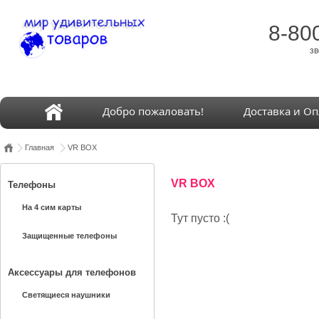
8-80
зв
Добро пожаловать!
Доставка и Оп
Главная
VR BOX
VR BOX
Телефоны
На 4 сим карты
Тут пусто :(
Защищенные телефоны
Аксессуары для телефонов
Светящиеся наушники