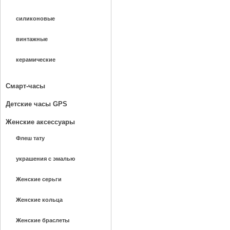
силиконовые
винтажные
керамические
Смарт-часы
Детские часы GPS
Женские аксессуары
Флеш тату
украшения с эмалью
Женские серьги
Женские кольца
Женские браслеты