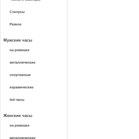
Стилусы
Разное
Мужские часы
на ремешке
металлические
спортивные
керамические
led-часы
Женские часы
на ремешке
металлические