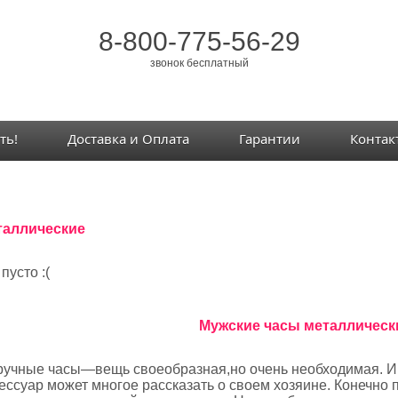
8-800-775-56-29
звонок бесплатный
ть!
Доставка и Оплата
Гарантии
Контак
таллические
 пусто :(
Мужские часы металлическ
ручные часы
—вещь своеобразная,но очень необходимая. 
ессуар может многое рассказать о своем хозяине. Конечно 