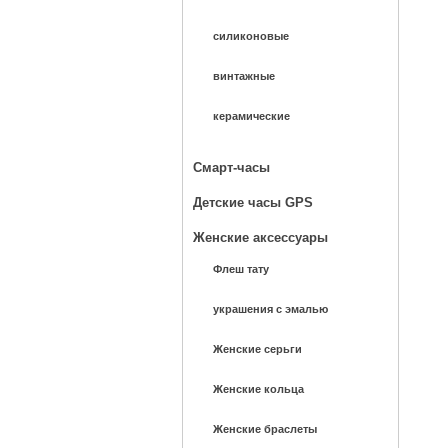
силиконовые
винтажные
керамические
Смарт-часы
Детские часы GPS
Женские аксессуары
Флеш тату
украшения с эмалью
Женские серьги
Женские кольца
Женские браслеты