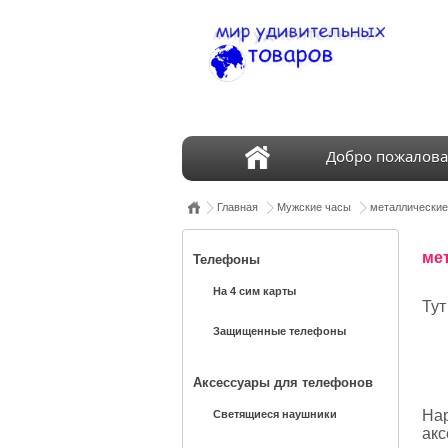
Добро пожалова
Главная
Мужские часы
металлические
ме
Телефоны
На 4 сим карты
Тут
Защищенные телефоны
Аксессуары для телефонов
На
Светящиеся наушники
акс