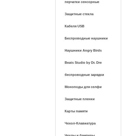
перчатки сенсорные
Защитные стекла
Кабеля USB
Беспроводные наушники
Наушники Angry Birds
Beats Studio by Dr. Dre
беспроводные зарядки
Моноподы для селфи
Защитные пленки
Карты памяти
Чехол-Клавиатура
Чехлы и бамперы