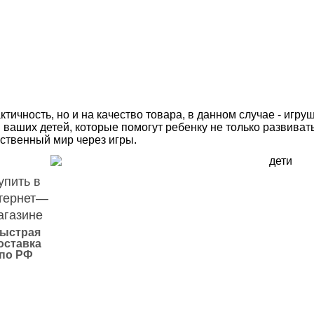
ктичность, но и на качество товара, в данном случае - иг
 ваших детей, которые помогут ребенку не только развивать
ственный мир через игры.
упить в
тернет—
агазине
ыстрая
оставка
по РФ