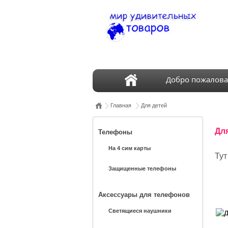
Добро пожалова
Главная
Для детей
Дл
Телефоны
На 4 сим карты
Тут
Защищенные телефоны
Аксессуары для телефонов
Светящиеся наушники