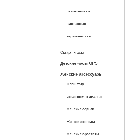
силиконовые
винтажные
керамические
Смарт-часы
Детские часы GPS
Женские аксессуары
Флеш тату
украшения с эмалью
Женские серьги
Женские кольца
Женские браслеты