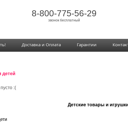
8-800-775-56-29
звонок бесплатный
ть!
Доставка и Оплата
Гарантии
Контак
я детей
 пусто :(
Детские товары и игрушк